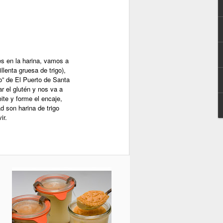
s en la harina, vamos a
lenta gruesa de trigo),
to” de El Puerto de Santa
ar el glutén y nos va a
eite y forme el encaje,
ad son harina de trigo
ir.