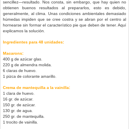
sencillez—resultado. Nos consta, sin embargo, que hay quien no
obtienen buenos resultados al prepararlos, esto es debido,
generalmente, al clima. Unas condiciones ambientales demasiado
húmedas impiden que se cree costra y se abran por el centro al
hornearse sin formar el característico pie que deben de tener. Aquí
explicamos la solución.
Ingredientes para 48 unidades:
Macarons:
400 g de azúcar glas.
220 g de almendra molida.
6 claras de huevo.
1 pizca de colorante amarillo.
Crema de mantequilla a la vainilla:
1 clara de huevo.
16 gr. de azúcar.
150 gr. de azúcar.
130 gr. de agua.
250 gr. de mantequilla.
1 trocito de vainilla.