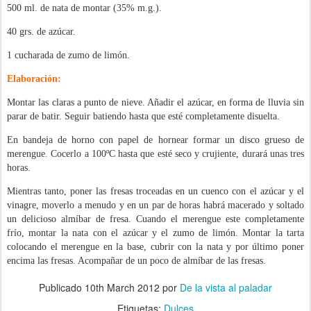
500 ml. de nata de montar (35% m.g.).
40 grs. de azúcar.
1 cucharada de zumo de limón.
Elaboración:
Montar las claras a punto de nieve. Añadir el azúcar, en forma de lluvia sin
parar de batir. Seguir batiendo hasta que esté completamente disuelta.
En bandeja de horno con papel de hornear formar un disco grueso de
merengue. Cocerlo a 100ºC hasta que esté seco y crujiente, durará unas tres
horas.
Mientras tanto, poner las fresas troceadas en un cuenco con el azúcar y el
vinagre, moverlo a menudo y en un par de horas habrá macerado y soltado
un delicioso almíbar de fresa. Cuando el merengue este completamente
frío, montar la nata con el azúcar y el zumo de limón. Montar la tarta
colocando el merengue en la base, cubrir con la nata y por último poner
encima las fresas. Acompañar de un poco de almíbar de las fresas.
Publicado
10th March 2012
por
De la vista al paladar
Etiquetas:
Dulces