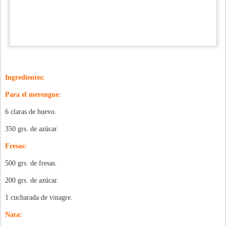
Ingredientes:
Para el merengue:
6 claras de huevo.
350 grs. de azúcar.
Fresas:
500 grs. de fresas.
200 grs. de azúcar.
1 cucharada de vinagre.
Nata: