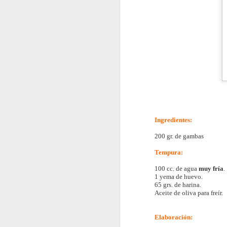
Ingredientes:
200 gr. de gambas
Tempura:
100 cc. de agua
muy fría
.
1 yema de huevo.
65 grs. de harina.
Aceite de oliva para freír.
Elaboración: