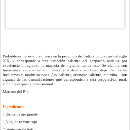
Probablemente, este plato, nace en la provincia de Cádiz a comienzos del siglo
XIX, y corresponde a una variación caliente del gazpacho andaluz por
excelencia, integrando la mayoría de ingredientes de este. Se elabora con
ligerísimas variaciones y obedece a distintos nombres, dependientes de
localismos y modificaciones. Ajo caliente, arranque caliente, ajo viña….son
algunas de las denominaciones que corresponden a esta preparación, rural,
simple y exquisitamente natural.
Mariano del Río
Ingredientes:
1 diente de ajo grande.
1,3 kg. de tomate rojo.
2 pimientos de freír.