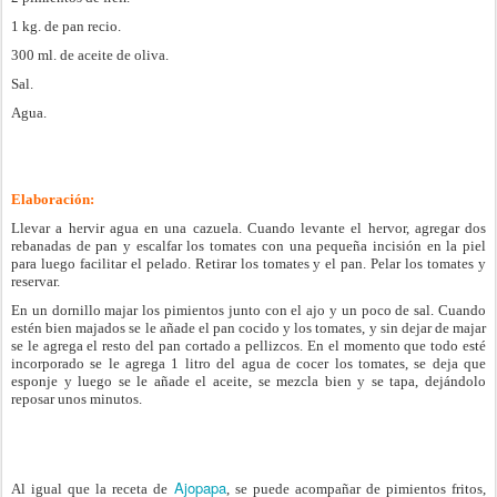
1 kg. de pan recio.
300 ml. de aceite de oliva.
Sal.
Agua.
Elaboración:
Llevar a hervir agua en una cazuela. Cuando levante el hervor, agregar dos
rebanadas de pan y escalfar los tomates con una pequeña incisión en la piel
para luego facilitar el pelado. Retirar los tomates y el pan. Pelar los tomates y
reservar.
En un dornillo majar los pimientos junto con el ajo y un poco de sal. Cuando
estén bien majados se le añade el pan cocido y los tomates, y sin dejar de majar
se le agrega el resto del pan cortado a pellizcos. En el momento que todo esté
incorporado se le agrega 1 litro del agua de cocer los tomates, se deja que
esponje y luego se le añade el aceite, se mezcla bien y se tapa, dejándolo
reposar unos minutos.
Ajopapa
Al igual que la receta de
, se puede acompañar de pimientos fritos,