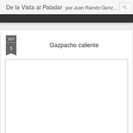
De la Vista al Paladar
por Juan Ramón González
SEP
Gazpacho caliente
5