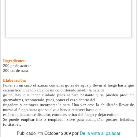
Ingredientes:
200 gr. de azúcar.
200 cc. de nata.
Elaboración:
Poner en un cazo el azúcar con unas gotas de agua y llevar al fuego hasta que
caramelice. Cuando alcance un color dorado añadir la nata de
golpe, hay que tener cuidado pues salpica bastante y se pueden producir
quemaduras, recomiendo, pues, poner el cazo dentro del
fregadero y entonces incorporar la nata. Una vez cese la ebullición llevar de
nuevo al fuego hasta que vuelva a hervir, remover hasta que
esté completamente disuelto, entonces retirar del fuego y dejar enfriar.
Se puede emplear frío o templado. Sirve para acompañar postres, helados,
tortitas, etc.
Publicado
7th October 2009
por
De la vista al paladar