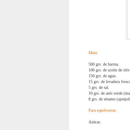
Masa:
500 grs. de harina.
100 grs. de aceite de oliv
150 grs. de agua.
15 grs. de levadura fresc
5 grs. de sal.
10 grs. de anís verde (ma
8 grs. de sésamo (ajonjolí
Para espolvorear:
Azúcar.