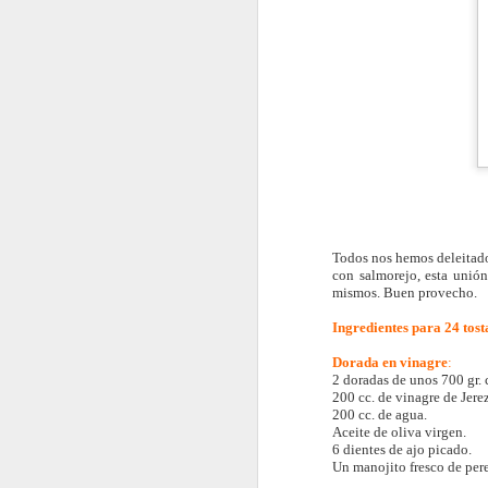
Todos nos hemos deleitad
con salmorejo, esta unión
mismos. Buen provecho.
Ingredientes
para 24 tost
Dorada en vinagre
:
2 doradas de unos 700 gr. 
200 cc. de vinagre de Jerez
200 cc. de agua.
Aceite de oliva virgen.
6 dientes de ajo picado.
Un manojito fresco de pere