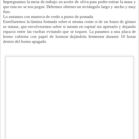
Impregnamos la mesa de trabajo en aceite de oliva para poder estirar la masa y
que esta no se nos pegue. Debemos obtener un rectángulo largo y ancho y muy
fino.
Lo untamos con manteca de cerdo a punto de pomada.
Enrollaremos la lámina formada sobre si misma como si de un brazo de gitano
se tratase, que envolveremos sobre si mismo en espiral sin apretarlo y dejando
espacio entre las vueltas evitando que se toquen. La pasamos a una placa de
horno cubierta con papel de hornear dejándola fermentar durante 10 horas
dentro del horno apagado.