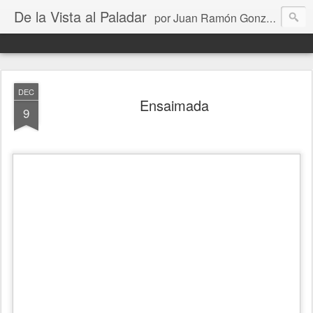
De la Vista al Paladar
por Juan Ramón González
DEC
Ensaimada
9