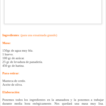
Ingredientes
: (para una ensaimada grande)
Masa:
150gr. de agua muy fría.
1 huevo.
100 gr. de azúcar.
25 gr. de levadura de panadería.
450 gr. de harina.
Para estirar
:
Manteca de cerdo.
Aceite de oliva.
Elaboración
:
Ponemos todos los ingredientes en la amasadora y la ponemos a trabajar
durante media hora enérgicamente. Nos quedará una masa muy lisa.